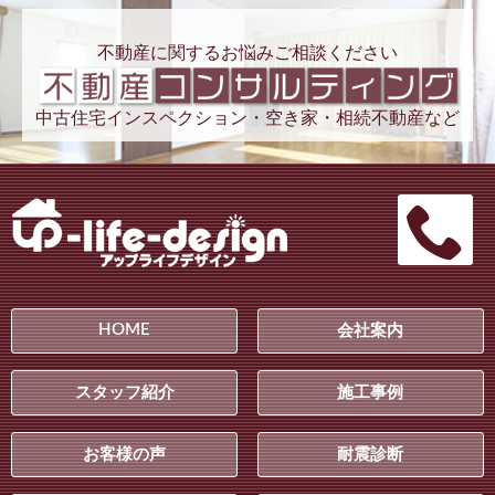
不動産に関するお悩みご相談ください
中古住宅インスペクション・空き家・相続不動産など
HOME
会社案内
スタッフ紹介
施工事例
お客様の声
耐震診断