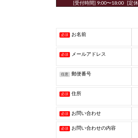
[受付時間] 9:00〜18:00
[定
お名前
必須
メールアドレス
必須
郵便番号
任意
住所
必須
お問い合わせ
必須
お問い合わせの内容
必須