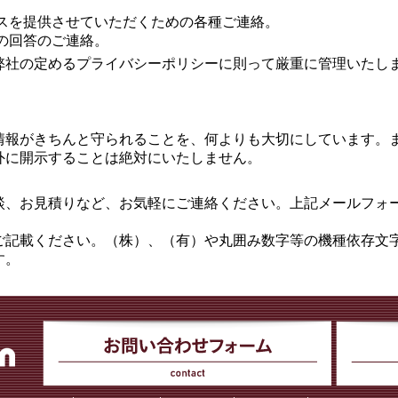
スを提供させていただくための各種ご連絡。
の回答のご連絡。
弊社の定めるプライバシーポリシーに則って厳重に管理いたし
情報がきちんと守られることを、何よりも大切にしています。
外に開示することは絶対にいたしません。
談、お見積りなど、お気軽にご連絡ください。上記メールフォ
ご記載ください。（株）、（有）や丸囲み数字等の機種依存文
す。