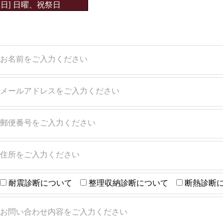
休日] 日曜、祝祭日
耐震診断について
整理収納診断について
断熱診断