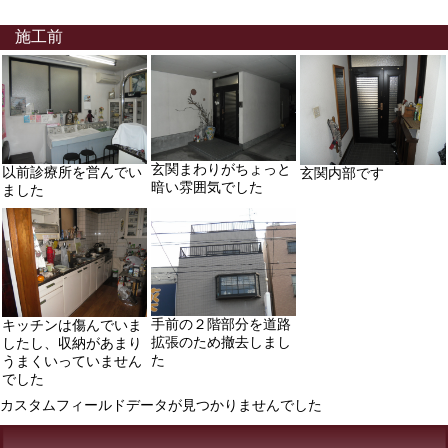
施工前
玄関まわりがちょっと
以前診療所を営んでい
玄関内部です
暗い雰囲気でした
ました
手前の２階部分を道路
キッチンは傷んでいま
拡張のため撤去しまし
したし、収納があまり
た
うまくいっていません
でした
カスタムフィールドデータが見つかりませんでした