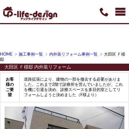
HOME
施工事例一覧
内外装リフォーム事例一覧
大田区 Ｆ様
邸
大田区 Ｆ様邸 内外装リフォーム
お客
道路拡張により、建物の一部を撤去する必要がありま
様の
した。これまで2階で診療所を営んでいましたが、これ
ご要
を機に引退を決め、診療スペースを多目的室としてリ
望
フォームしようと決めました（F様より）