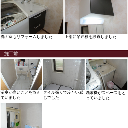
洗面室もリフォームしました
上部に吊戸棚を設置しました
施工前
浴室が寒いことを悩ん
タイル張りで冷たい感
洗濯機がスペースをと
でいました
じでした
っていました