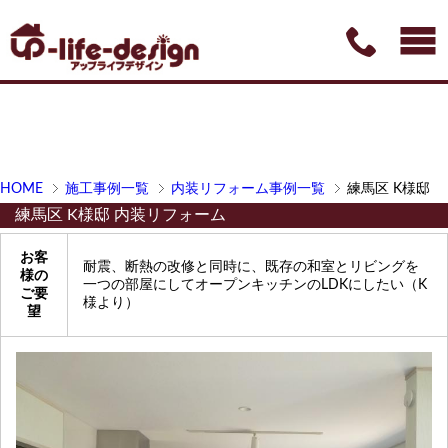
HOME
施工事例一覧
内装リフォーム事例一覧
練馬区 K様邸
練馬区 K様邸 内装リフォーム
お客
耐震、断熱の改修と同時に、既存の和室とリビングを
様の
一つの部屋にしてオープンキッチンのLDKにしたい（K
ご要
様より）
望