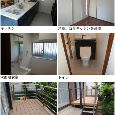
キッチン
洋室。既存キッチンを改修
洗面脱衣室
トイレ