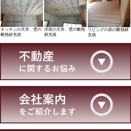
キッチンの天井、壁の
洋室の天井、壁の断熱
リビングの床の断熱材
断熱材充填
材充填
充填