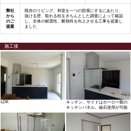
弊社
既存のリビング、和室を一つの部屋にするにあたり、
から
抜ける壁、取れる柱をきちんとした調査によって確認
のご
し、全体の耐震性、断熱性を向上させる工事を提案し
提案
ました
施工後
LDK
キッチン。サイドはホーロー製の
キッチンパネル。磁石使用が可能