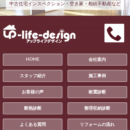
中古住宅インスペクション・空き家・相続不動産など
HOME
会社案内
スタッフ紹介
施工事例
お客様の声
耐震診断
断熱診断
整理収納診断
よくある質問
リフォームの流れ