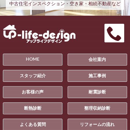
中古住宅インスペクション・空き家・相続不動産など
HOME
会社案内
スタッフ紹介
施工事例
お客様の声
耐震診断
断熱診断
整理収納診断
よくある質問
リフォームの流れ