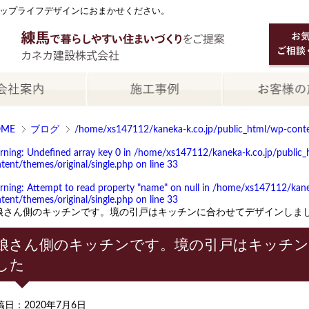
ップライフデザインにおまかせください。
OME
ブログ
/home/xs147112/kaneka-k.co.jp/public_html/wp-conten
rning
: Undefined array key 0 in
/home/xs147112/kaneka-k.co.jp/public_
tent/themes/original/single.php
on line
33
rning
: Attempt to read property "name" on null in
/home/xs147112/kanek
tent/themes/original/single.php
on line
33
娘さん側のキッチンです。境の引戸はキッチンに合わせてデザインしま
娘さん側のキッチンです。境の引戸はキッチ
した
稿日：2020年7月6日