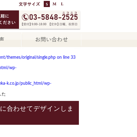
t/themes/original/single.php on line
33
html/wp-
a-k.co.jp/public_html/wp-
した
ンに合わせてデザインしま