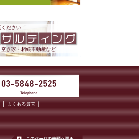
談ください
・空き家・相続不動産など
断
よくある質問