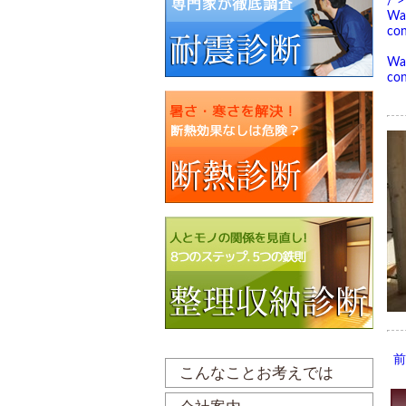
/">
Wa
con
Wa
con
こんなことお考えでは