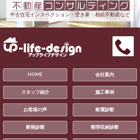
中古住宅インスペクション・空き家・相続不動産など
HOME
会社案内
スタッフ紹介
施工事例
お客様の声
耐震診断
断熱診断
整理収納診断