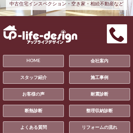
中古住宅インスペクション・空き家・相続不動産など
HOME
会社案内
スタッフ紹介
施工事例
お客様の声
耐震診断
断熱診断
整理収納診断
よくある質問
リフォームの流れ