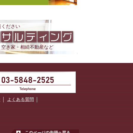
談ください
・空き家・相続不動産など
断
よくある質問