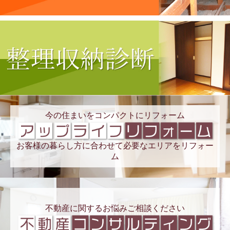
今の住まいをコンパクトにリフォーム
お客様の暮らし方に合わせて必要なエリアをリフォー
ム
不動産に関するお悩みご相談ください