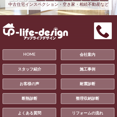
中古住宅インスペクション・空き家・相続不動産など
HOME
会社案内
スタッフ紹介
施工事例
お客様の声
耐震診断
断熱診断
整理収納診断
よくある質問
リフォームの流れ