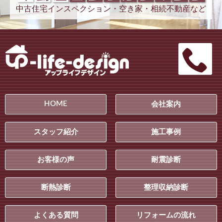
中古住宅インスペクション・空き家・相続不動産など
HOME
会社案内
スタッフ紹介
施工事例
お客様の声
耐震診断
断熱診断
整理収納診断
よくある質問
リフォームの流れ