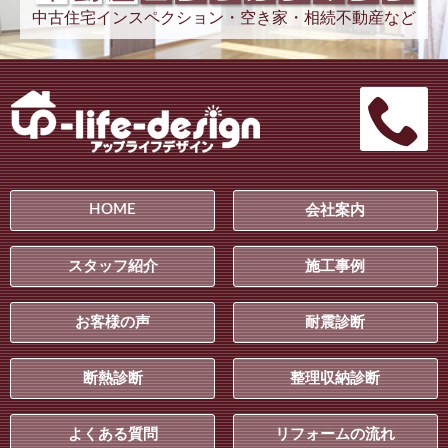
中古住宅インスペクション・空き家・相続不動産など
HOME
会社案内
スタッフ紹介
施工事例
お客様の声
耐震診断
断熱診断
整理収納診断
よくある質問
リフォームの流れ