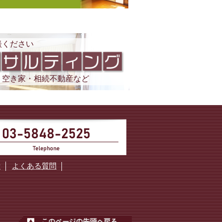
談ください
・空き家・相続不動産など
断
よくある質問