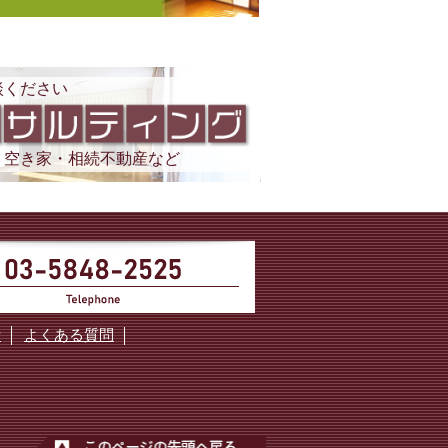
談ください
・空き家・相続不動産など
断
よくある質問