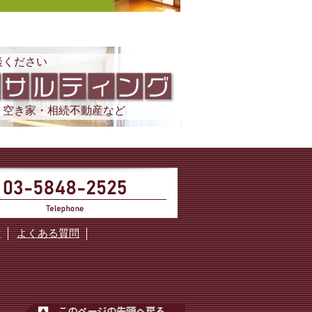
談ください
・空き家・相続不動産など
断
よくある質問