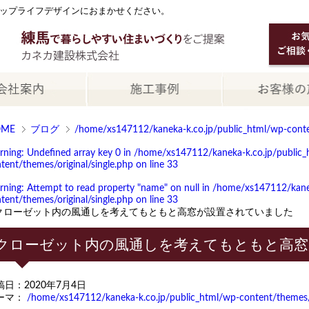
ップライフデザインにおまかせください。
OME
ブログ
/home/xs147112/kaneka-k.co.jp/public_html/wp-conten
rning
: Undefined array key 0 in
/home/xs147112/kaneka-k.co.jp/public_
tent/themes/original/single.php
on line
33
rning
: Attempt to read property "name" on null in
/home/xs147112/kanek
tent/themes/original/single.php
on line
33
クローゼット内の風通しを考えてもともと高窓が設置されていました
クローゼット内の風通しを考えてもともと高窓
稿日：2020年7月4日
ーマ：
/home/xs147112/kaneka-k.co.jp/public_html/wp-content/themes/or