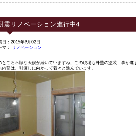
耐震リノベーション進行中4
稿日：2015年9月02日
ーマ：
リノベーション
のところ不順な天候が続いていますね。この現場も外壁の塗装工事が進
も内部は、引渡しに向かって着々と進んでいます。