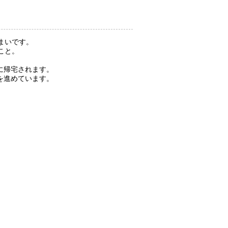
まいです。
こと。
に帰宅されます。
を進めています。