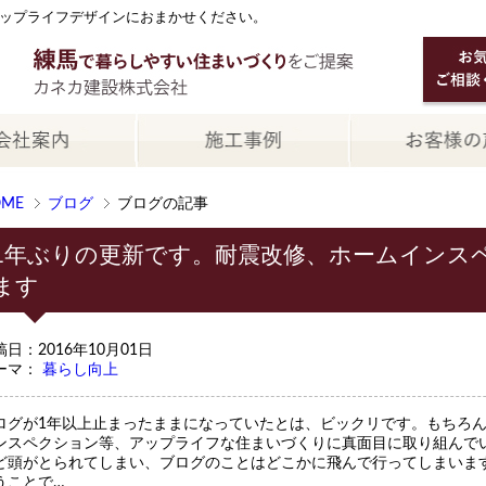
ップライフデザインにおまかせください。
OME
ブログ
ブログの記事
1年ぶりの更新です。耐震改修、ホームインス
ます
稿日：2016年10月01日
ーマ：
暮らし向上
ログが1年以上止まったままになっていたとは、ビックリです。もちろ
ンスペクション等、アップライフな住まいづくりに真面目に取り組んで
ど頭がとられてしまい、ブログのことはどこかに飛んで行ってしまいま
うことで…