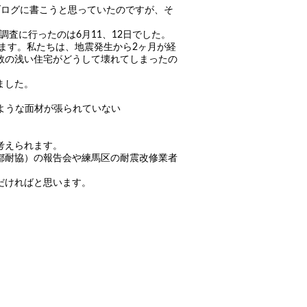
ブログに書こうと思っていたのですが、そ
調査に行ったのは6月11、12日でした。
います。私たちは、地震発生から2ヶ月が経
数の浅い住宅がどうして壊れてしまったの
ました。
ような面材が張られていない
考えられます。
都耐協）の報告会や練馬区の耐震改修業者
だければと思います。