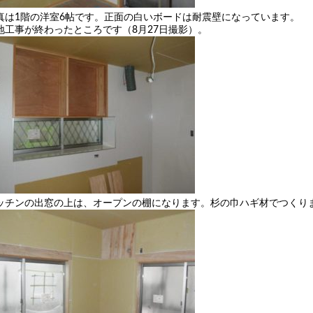
真は1階の洋室6帖です。正面の白いボードは耐震壁になっています。
地工事が終わったところです（8月27日撮影）。
ッチンの出窓の上は、オープンの棚になります。杉の巾ハギ材でつくりま